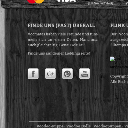
Voodoo-Puppe
Voodoo Dolls
Voodoopuppen
V
⋅
⋅
⋅