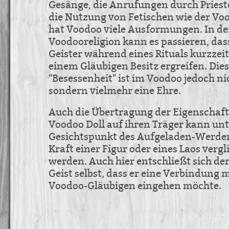
Gesänge, die Anrufungen durch Priest
die Nutzung von Fetischen wie der V
hat Voodoo viele Ausformungen. In de
Voodooreligion kann es passieren, das
Geister während eines Rituals kurzzei
einem Gläubigen Besitz ergreifen. Dies
"Besessenheit" ist im Voodoo jedoch ni
sondern vielmehr eine Ehre.
Auch die Übertragung der Eigenschaft
Voodoo Doll auf ihren Träger kann un
Gesichtspunkt des Aufgeladen-Werden
Kraft einer Figur oder eines Laos verg
werden. Auch hier entschließt sich der
Geist selbst, dass er eine Verbindung 
Voodoo-Gläubigen eingehen möchte.