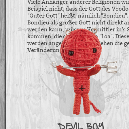
Viele Anhänger anderer Religionen w
Beispiel nicht, dass der Gott des Vood
"Guter Gott" heißt, nämlich "Bondieu".
Bondieu als großer Gott nicht direkt 
werden kann, müssen Vermittler in's S
kommen, die sogenannten "Loa". Dies
werden angebetet, sie vollziehen die
Veränderungen im Voodoo.