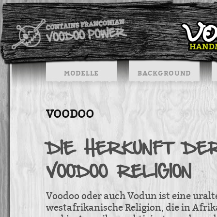
MODELLE
BACKGROUND
VOODOO
DIE HERKUNFT DE
VOODOO RELIGION
Voodoo oder auch Vodun ist eine uralt
westafrikanische Religion, die in Afrik