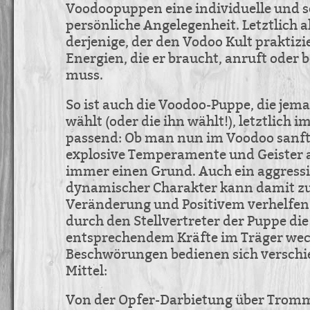
Voodoopuppen eine individuelle und s
persönliche Angelegenheit. Letztlich a
derjenige, der den Vodoo Kult praktizie
Energien, die er braucht, anruft oder 
muss.
So ist auch die Voodoo-Puppe, die jema
wählt (oder die ihn wählt!), letztlich 
passend: Ob man nun im Voodoo sanft
explosive Temperamente und Geister a
immer einen Grund. Auch ein aggressi
dynamischer Charakter kann damit z
Veränderung und Positivem verhelfen,
durch den Stellvertreter der Puppe die
entsprechendem Kräfte im Träger wec
Beschwörungen bedienen sich verschi
Mittel:
Von der Opfer-Darbietung über Trom