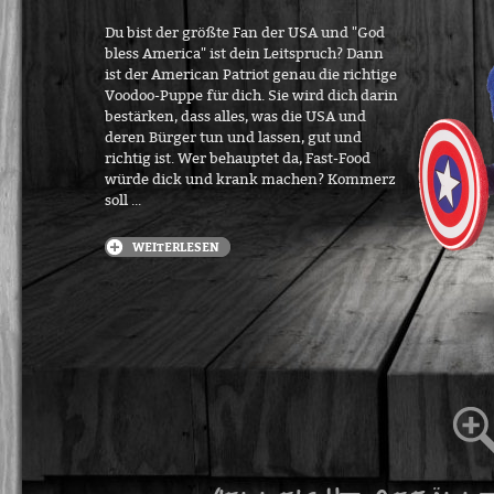
Du bist der größte Fan der USA und "God
bless America" ist dein Leitspruch? Dann
ist der American Patriot genau die richtige
Voodoo-Puppe für dich. Sie wird dich darin
bestärken, dass alles, was die USA und
deren Bürger tun und lassen, gut und
richtig ist. Wer behauptet da, Fast-Food
würde dick und krank machen? Kommerz
soll ...
WEITERLESEN