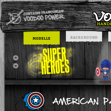
BACKGROUND
MODELLE
AMERICAN PA