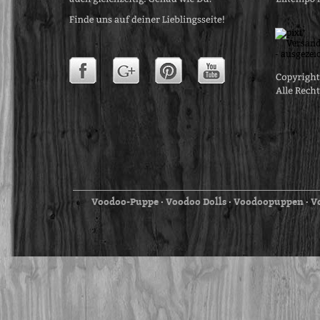
Voodoo-Puppe
Voodoo Dolls
Voodoopuppen
V
⋅
⋅
⋅