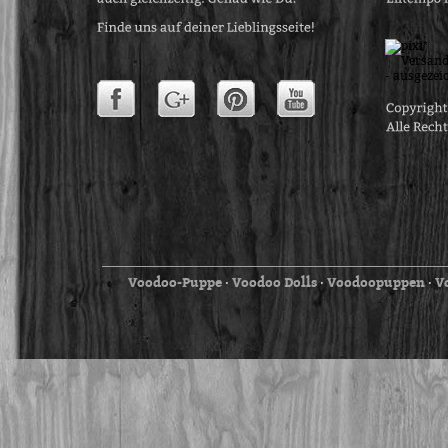
Voodoo-Puppe
Voodoo Dolls
Voodoopuppen
V
⋅
⋅
⋅