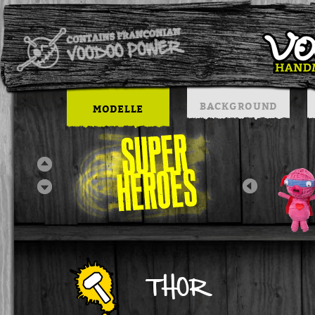
BACKGROUND
MODELLE
THOR