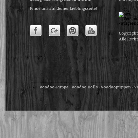
Voodoo-Puppe
Voodoo Dolls
Voodoopuppen
V
⋅
⋅
⋅