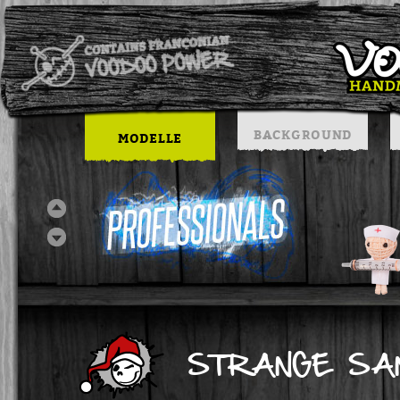
BACKGROUND
MODELLE
STRANGE SA