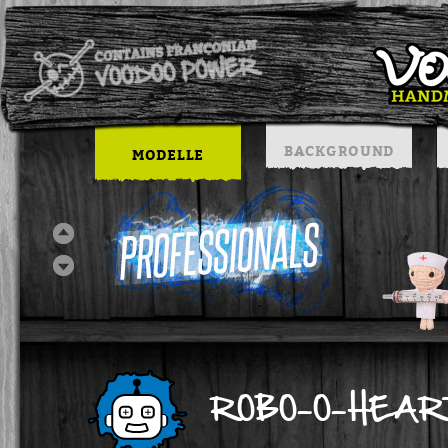
BACKGROUND
MODELLE
ROBO-O-HEAR