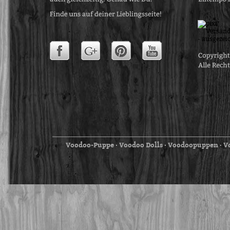
Voodoo-Puppe
Voodoo Dolls
Voodoopuppen
V
⋅
⋅
⋅