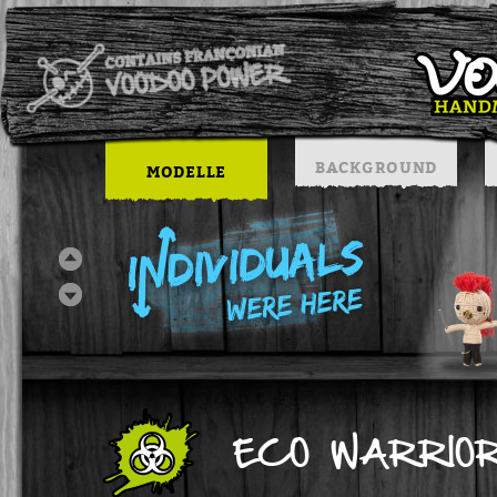
BACKGROUND
MODELLE
ECO WARRIO