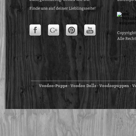
Voodoo-Puppe
Voodoo Dolls
Voodoopuppen
V
⋅
⋅
⋅