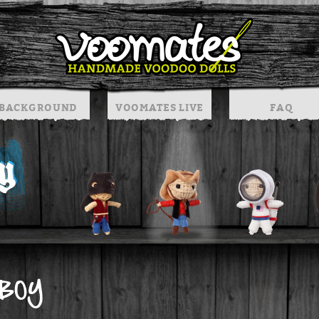
BACKGROUND
VOOMATES LIVE
FAQ
BOY