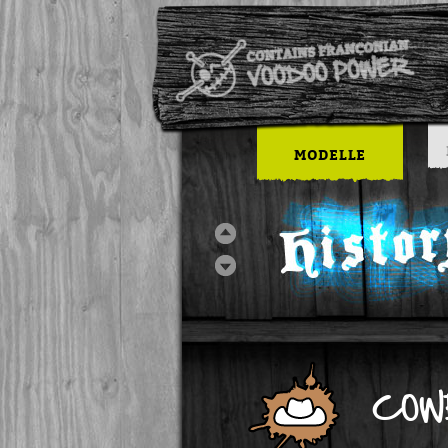
MODELLE
COW