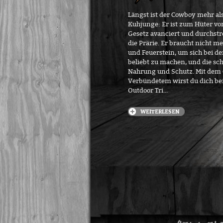
Längst ist der Cowboy mehr al
Kuhjunge: Er ist zum Hüter vo
Gesetz avanciert und durchstre
die Prärie. Er braucht nicht me
und Feuerstein, um sich bei de
beliebt zu machen, und die sc
Nahrung und Schutz. Mit dem 
Verbündetem wirst du dich be
Outdoor Tri...
WEITERLESEN