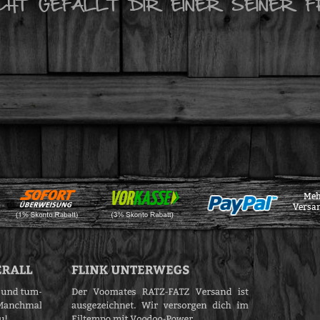
ICHT GEFÄLLT DIR EINER SEINER F
Meh
Versa