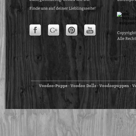
Voodoo-Puppe
Voodoo Dolls
Voodoopuppen
V
⋅
⋅
⋅