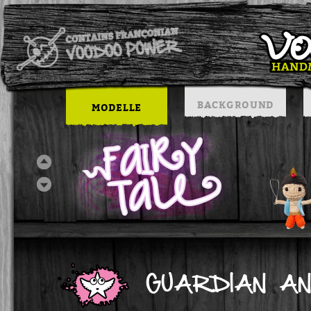
BACKGROUND
MODELLE
GUARDIAN A