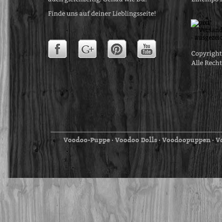
Voodoo-Puppe
Voodoo Dolls
Voodoopuppen
V
⋅
⋅
⋅