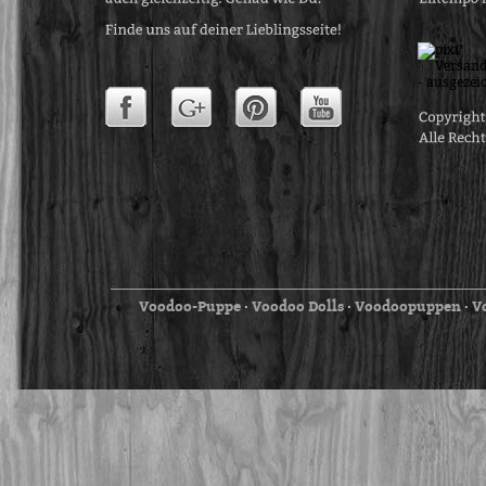
Voodoo-Puppe
Voodoo Dolls
Voodoopuppen
V
⋅
⋅
⋅