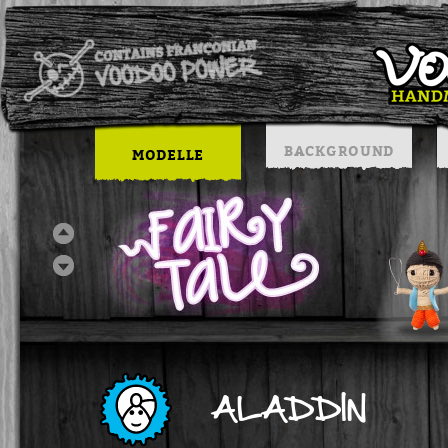
BACKGROUND
MODELLE
ALADDIN