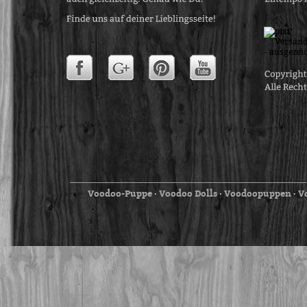
Voodoo-Puppe
Voodoo Dolls
Voodoopuppen
V
⋅
⋅
⋅