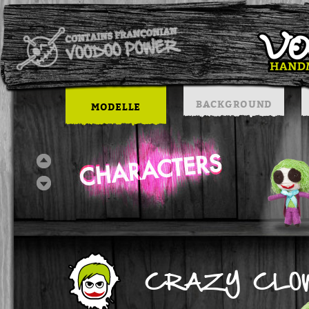
BACKGROUND
MODELLE
CRAZY CLO