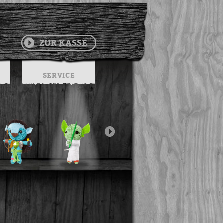
ZUR KASSE
SERVICE