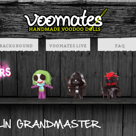
BACKGROUND
VOOMATES LIVE
FAQ
LIN GRANDMASTER