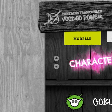
MODELLE
GOB