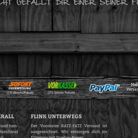
ICHT GEFÄLLT DIR EINER SEINER F
Meh
Versa